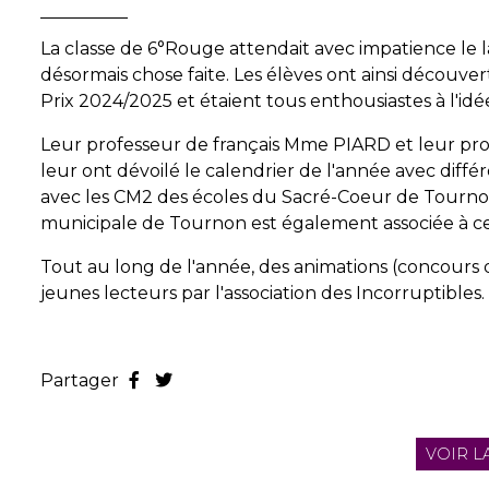
La classe de 6°Rouge attendait avec impatience le 
désormais chose faite. Les élèves ont ainsi découver
Prix 2024/2025 et étaient tous enthousiastes à l'id
Leur professeur de français Mme PIARD et leur
leur ont dévoilé le calendrier de l'année avec diff
avec les CM2 des écoles du Sacré-Coeur de Tourno
municipale de Tournon est également associée à ce pr
Tout au long de l'année, des animations (concours d
jeunes lecteurs par l'association des Incorruptibles.
Partager
VOIR L