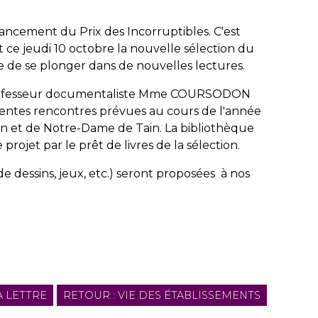
lancement du Prix des Incorruptibles. C'est
t ce jeudi 10 octobre la nouvelle sélection du
ée de se plonger dans de nouvelles lectures.
 professeur documentaliste Mme COURSODON
érentes rencontres prévues au cours de l'année
n et de Notre-Dame de Tain. La bibliothèque
ojet par le prêt de livres de la sélection.
e dessins, jeux, etc.) seront proposées à nos
A LETTRE
RETOUR : VIE DES ÉTABLISSEMENTS