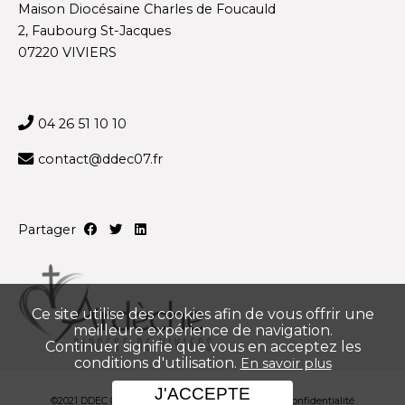
Maison Diocésaine Charles de Foucauld
2, Faubourg St-Jacques
07220 VIVIERS
04 26 51 10 10
contact@ddec07.fr
Partager
Ce site utilise des cookies afin de vous offrir une
meilleure expérience de navigation.
Continuer signifie que vous en acceptez les
conditions d'utilisation.
En savoir plus
J'ACCEPTE
©2021 DDEC 07
Mentions légales
Politique de confidentialité