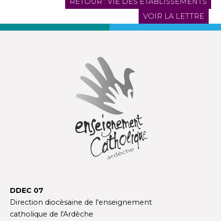
RETOUR : VIE DES ÉTABLISSEMENTS
VOIR LA LETTRE
DDEC 07
Direction diocèsaine de l'enseignement
catholique de l'Ardèche