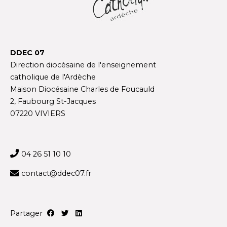
DDEC 07
Direction diocèsaine de l'enseignement
catholique de l'Ardèche
Maison Diocésaine Charles de Foucauld
2, Faubourg St-Jacques
07220 VIVIERS
04 26 51 10 10
contact@ddec07.fr
Partager