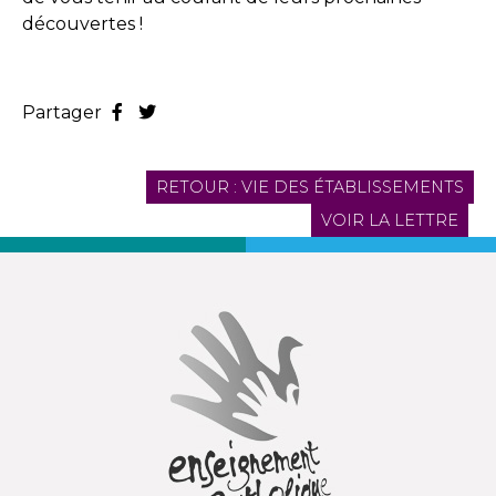
découvertes !
Partager
RETOUR : VIE DES ÉTABLISSEMENTS
VOIR LA LETTRE