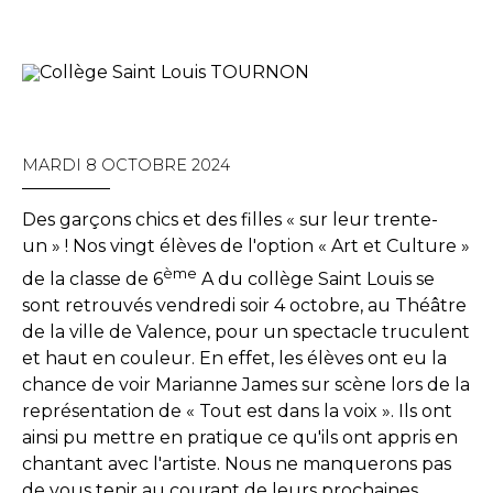
MARDI 8 OCTOBRE 2024
Des garçons chics et des filles « sur leur trente-
un » ! Nos vingt élèves de l'option « Art et Culture »
ème
de la classe de 6
A du collège Saint Louis se
sont retrouvés vendredi soir 4 octobre, au Théâtre
de la ville de Valence, pour un spectacle truculent
et haut en couleur. En effet, les élèves ont eu la
chance de voir Marianne James sur scène lors de la
représentation de « Tout est dans la voix ». Ils ont
ainsi pu mettre en pratique ce qu'ils ont appris en
chantant avec l'artiste. Nous ne manquerons pas
de vous tenir au courant de leurs prochaines