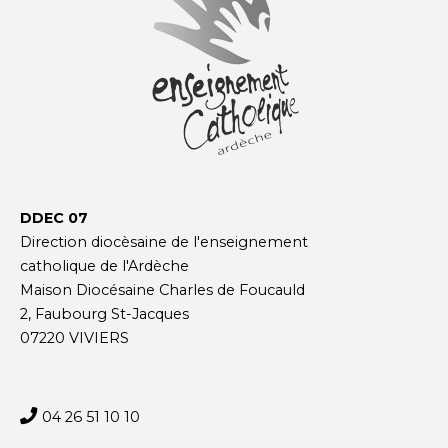
DDEC 07
Direction diocèsaine de l'enseignement
catholique de l'Ardèche
Maison Diocésaine Charles de Foucauld
2, Faubourg St-Jacques
07220 VIVIERS
04 26 51 10 10