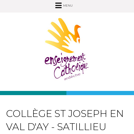
MENU
COLLÈGE ST JOSEPH EN
VAL D'AY - SATILLIEU