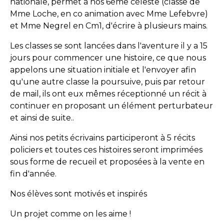
nationale, permet à nos 6ème céleste (classe de
Mme Loche, en co animation avec Mme Lefebvre)
et Mme Negrel en Cm1, d'écrire à plusieurs mains.
Les classes se sont lancées dans l'aventure il y a 15
jours pour commencer une histoire, ce que nous
appelons une situation initiale et l'envoyer afin
qu'une autre classe la poursuive, puis par retour
de mail, ils ont eux mêmes réceptionné un récit à
continuer en proposant un élément perturbateur
et ainsi de suite..
Ainsi nos petits écrivains participeront à 5 récits
policiers et toutes ces histoires seront imprimées
sous forme de recueil et proposées à la vente en
fin d'année.
Nos élèves sont motivés et inspirés
Un projet comme on les aime !