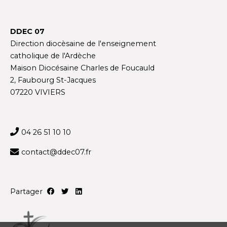
DDEC 07
Direction diocèsaine de l'enseignement
catholique de l'Ardèche
Maison Diocésaine Charles de Foucauld
2, Faubourg St-Jacques
07220 VIVIERS
04 26 51 10 10
contact@ddec07.fr
Partager