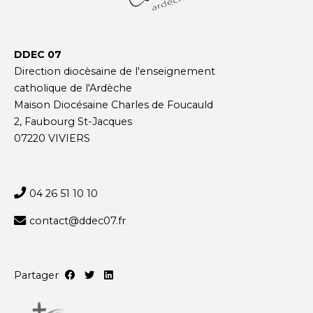
DDEC 07
Direction diocèsaine de l'enseignement
catholique de l'Ardèche
Maison Diocésaine Charles de Foucauld
2, Faubourg St-Jacques
07220 VIVIERS
04 26 51 10 10
contact@ddec07.fr
Partager