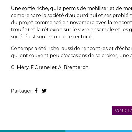
Une sortie riche, qui a permis de mobiliser et de m
comprendre la société d'aujourd'hui et ses problémat
du projet commencé en novembre avec la rencontre
trouée) et la réflexion sur le vivre ensemble et les 
société est soutenu par le rectorat.
Ce temps a été riche aussi de rencontres et d'échan
qui ont souvent peu d'occasions de se croiser, une
G. Méry, F.Cirenei et A. Brenterch
Partager
VOIR L