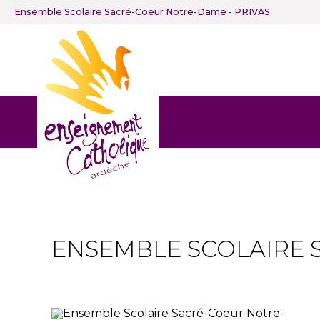
Ensemble Scolaire Sacré-Coeur Notre-Dame - PRIVAS
ENSEMBLE SCOLAIRE 