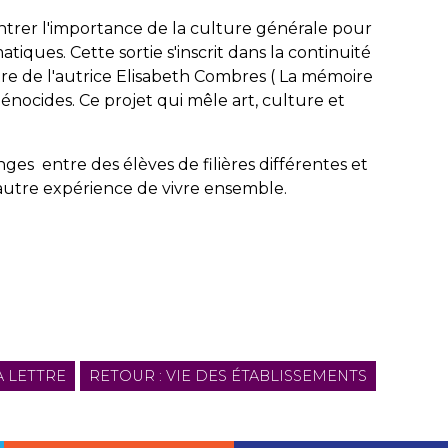
ontrer l'importance de la culture générale pour
iques. Cette sortie s'inscrit dans la continuité
 de l'autrice Elisabeth Combres ( La mémoire
génocides. Ce projet qui mêle art, culture et
ges entre des élèves de filières différentes et
 autre expérience de vivre ensemble.
A LETTRE
RETOUR : VIE DES ÉTABLISSEMENTS