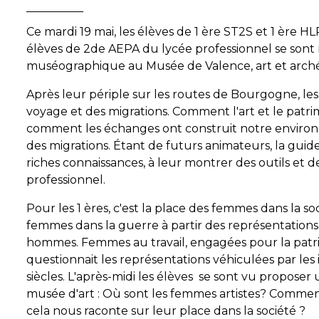
Ce mardi 19 mai, les élèves de 1 ère ST2S et 1 ère H
élèves de 2de AEPA du lycée professionnel se sont
muséographique au Musée de Valence, art et arché
Après leur périple sur les routes de Bourgogne, les
voyage et des migrations. Comment l'art et le patri
comment les échanges ont construit notre environne
des migrations. Étant de futurs animateurs, la guid
riches connaissances, à leur montrer des outils et d
professionnel.
Pour les 1 ères, c'est la place des femmes dans la so
femmes dans la guerre à partir des représentations 
hommes. Femmes au travail, engagées pour la patrie,
questionnait les représentations véhiculées par les
siècles. L'après-midi les élèves se sont vu propose
musée d'art : Où sont les femmes artistes? Commen
cela nous raconte sur leur place dans la société ?