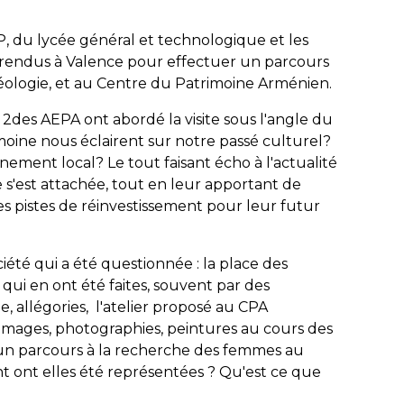
LP, du lycée général et technologique et les
 rendus à Valence pour effectuer un parcours
ologie, et au Centre du Patrimoine Arménien.
 2des AEPA ont abordé la visite sous l'angle du
moine nous éclairent sur notre passé culturel?
ment local? Le tout faisant écho à l'actualité
e s'est attachée, tout en leur apportant de
es pistes de réinvestissement pour leur futur
ciété qui a été questionnée : la place des
qui en ont été faites, souvent par des
 allégories, l'atelier proposé au CPA
 images, photographies, peintures au cours des
r un parcours à la recherche des femmes au
t ont elles été représentées ? Qu'est ce que