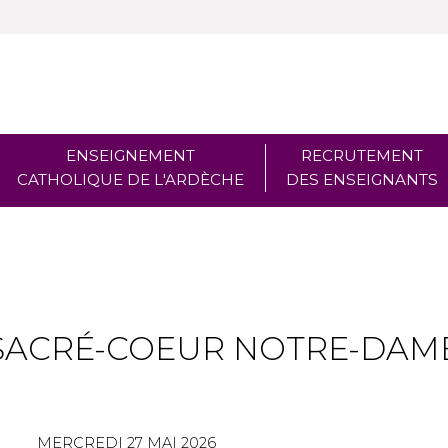
ENSEIGNEMENT
RECRUTEMENT
CATHOLIQUE DE L'ARDÈCHE
DES ENSEIGNANTS
SACRÉ-COEUR NOTRE-DAME 
MERCREDI 27 MAI 2026