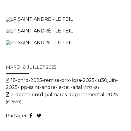
MARDI 8 JUILLET 2025
18-cnrd-2025-remise-prix-lpsa-2025-lu30juin-
2025-lpp-saint-andre-le-teil-arial
(217248)
ardeche-cnrd-palmares-departemental-2025
(617669)
Partager