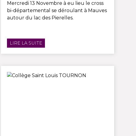
Mercredi 13 Novembre à eu lieu le cross
bi-départemental se déroulant à Mauves
autour du lac des Pierelles.
LIRE LA SUITE