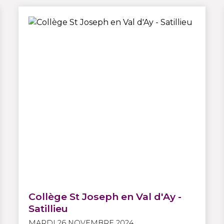
Collège St Joseph en Val d'Ay -
Satillieu
MARDI 26 NOVEMBRE 2024