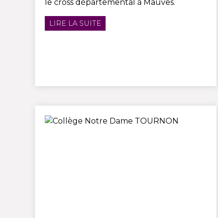
le cross départemental à Mauves.
LIRE LA SUITE