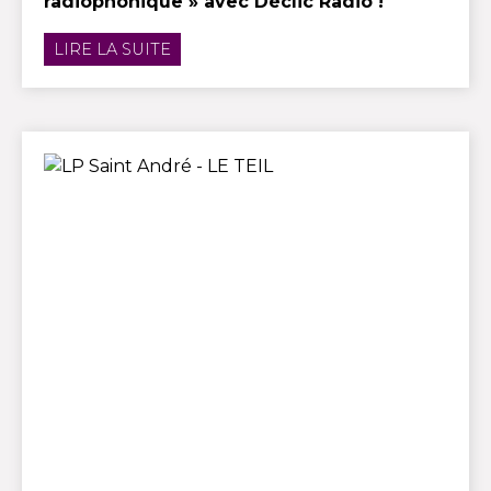
radiophonique » avec Déclic Radio !
LIRE LA SUITE