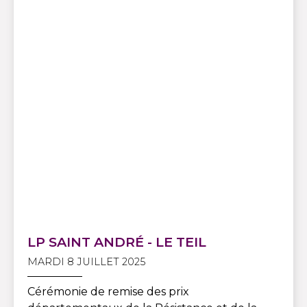
LP SAINT ANDRÉ - LE TEIL
MARDI 8 JUILLET 2025
Cérémonie de remise des prix