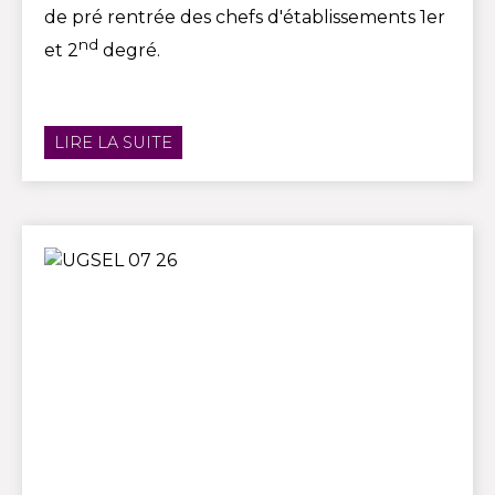
de pré rentrée des chefs d'établissements 1er
nd
et 2
degré.
LIRE LA SUITE